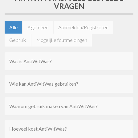
VRAGEN
Alle
Algemeen
Aanmelden/Registreren
Gebruik
Mogelijke foutmeldingen
Wat is AntiWitWas?
Wie kan AntiWitWas gebruiken?
Waarom gebruik maken van AntiWitWas?
Hoeveel kost AntiWitWas?