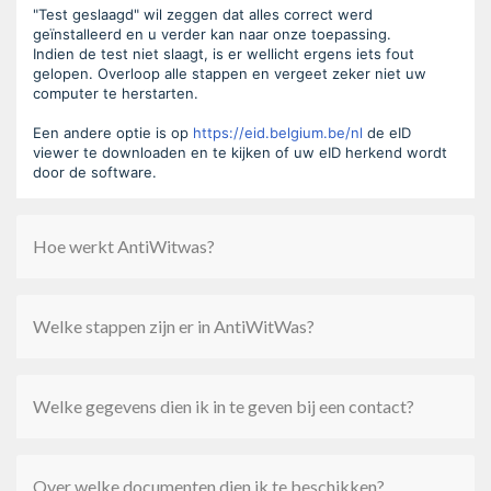
"Test geslaagd" wil zeggen dat alles correct werd
geïnstalleerd en u verder kan naar onze toepassing.
Indien de test niet slaagt, is er wellicht ergens iets fout
gelopen. Overloop alle stappen en vergeet zeker niet uw
computer te herstarten.
Een andere optie is op
https://eid.belgium.be/nl
de eID
viewer te downloaden en te kijken of uw eID herkend wordt
door de software.
Hoe werkt AntiWitwas?
Welke stappen zijn er in AntiWitWas?
Welke gegevens dien ik in te geven bij een contact?
Over welke documenten dien ik te beschikken?