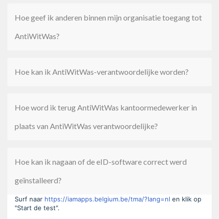
Hoe geef ik anderen binnen mijn organisatie toegang tot
AntiWitWas?
Hoe kan ik AntiWitWas-verantwoordelijke worden?
Hoe word ik terug AntiWitWas kantoormedewerker in
plaats van AntiWitWas verantwoordelijke?
Hoe kan ik nagaan of de eID-software correct werd
geïnstalleerd?
Surf naar
https://iamapps.belgium.be/tma/?lang=nl
en klik op
"Start de test".