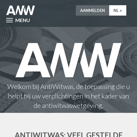
AANMELDEN
NL
MENU
Welkom bij AntiWitwas, de toepassing die u
helpt bij uw verplichtingen in het kader van
de antiwitwaswetgeving.
ANTIWITWAS: VEEL GESTELDE