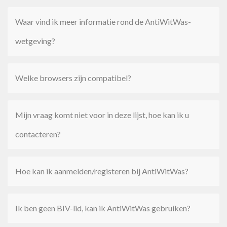
Waar vind ik meer informatie rond de AntiWitWas-
wetgeving?
Welke browsers zijn compatibel?
Mijn vraag komt niet voor in deze lijst, hoe kan ik u
contacteren?
Hoe kan ik aanmelden/registeren bij AntiWitWas?
Ik ben geen BIV-lid, kan ik AntiWitWas gebruiken?