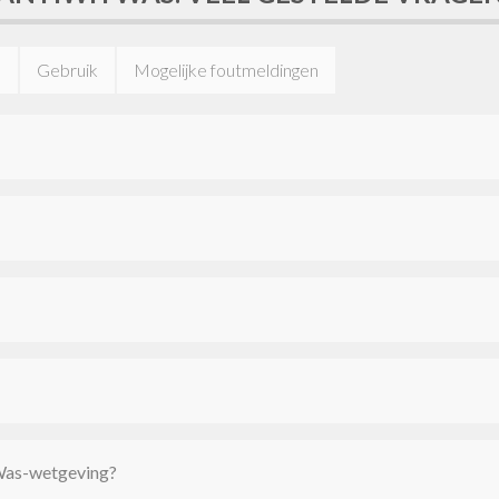
n
Gebruik
Mogelijke foutmeldingen
tWas-wetgeving?