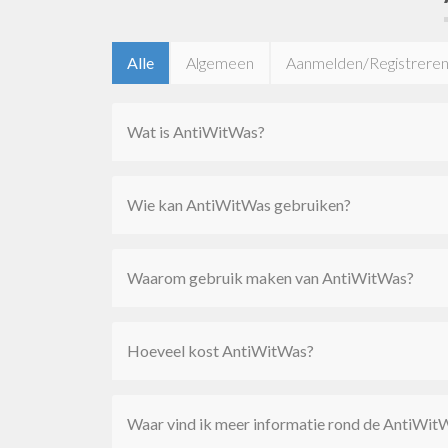
Alle
Algemeen
Aanmelden/Registrere
Wat is AntiWitWas?
Wie kan AntiWitWas gebruiken?
Waarom gebruik maken van AntiWitWas?
Hoeveel kost AntiWitWas?
Waar vind ik meer informatie rond de AntiWi