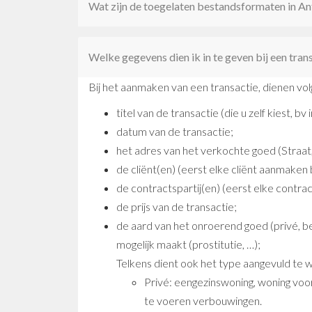
Wat zijn de toegelaten bestandsformaten in A
Welke gegevens dien ik in te geven bij een tran
Bij het aanmaken van een transactie, dienen vo
titel van de transactie (die u zelf kiest, bv 
datum van de transactie;
het adres van het verkochte goed (Straat,
de cliënt(en) (eerst elke cliënt aanmaken 
de contractspartij(en) (eerst elke contrac
de prijs van de transactie;
de aard van het onroerend goed (privé, 
mogelijk maakt (prostitutie, …);
Telkens dient ook het type aangevuld te 
Privé: eengezinswoning, woning vo
te voeren verbouwingen.