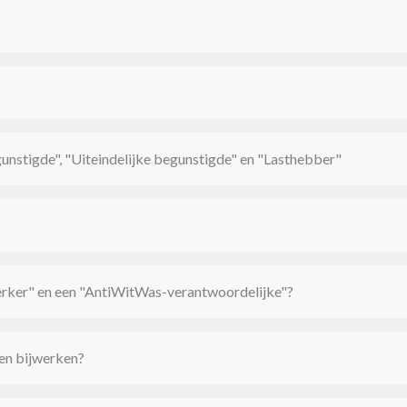
unstigde", "Uiteindelijke begunstigde" en "Lasthebber"
erker" en een "AntiWitWas-verantwoordelijke"?
 en bijwerken?