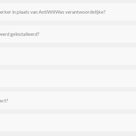
ker in plaats van AntiWitWas verantwoordelijke?
werd geïnstalleerd?
act?