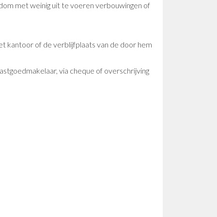
dom met weinig uit te voeren verbouwingen of
het kantoor of de verblijfplaats van de door hem
astgoedmakelaar, via cheque of overschrijving