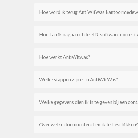
Hoe word ik terug AntiWitWas kantoormedewer
Hoe kan ik nagaan of de eID-software correct 
Hoe werkt AntiWitwas?
Welke stappen zijn er in AntiWitWas?
Welke gegevens dien ik in te geven bij een cont
Over welke documenten dien ik te beschikken?