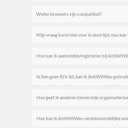
Welke browsers zijn compatibel?
Mijn vraag komt niet voor in deze lijst, hoe kan
Hoe kan ik aanmelden/registeren bij AntiWitW
Ik ben geen BIV-lid, kan ik AntiWitWas gebrui
Hoe geef ik anderen binnen mijn organisatie 
Hoe kan ik AntiWitWas-verantwoordelijke wo