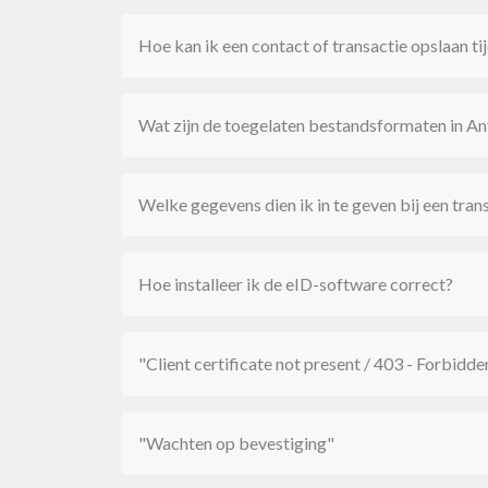
Hoe kan ik een contact of transactie opslaan ti
Wat zijn de toegelaten bestandsformaten in A
Welke gegevens dien ik in te geven bij een tran
Hoe installeer ik de eID-software correct?
"Client certificate not present / 403 - Forbidde
"Wachten op bevestiging"