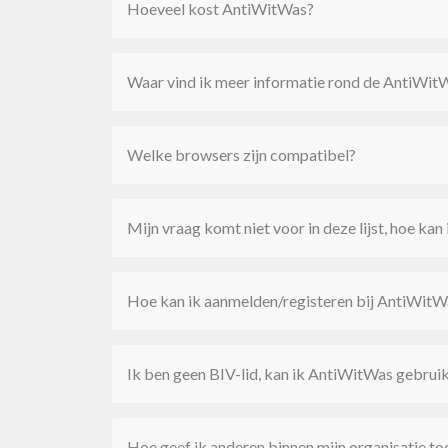
Hoeveel kost AntiWitWas?
Waar vind ik meer informatie rond de AntiWi
Welke browsers zijn compatibel?
Mijn vraag komt niet voor in deze lijst, hoe kan
Hoe kan ik aanmelden/registeren bij AntiWitW
Ik ben geen BIV-lid, kan ik AntiWitWas gebrui
Hoe geef ik anderen binnen mijn organisatie 