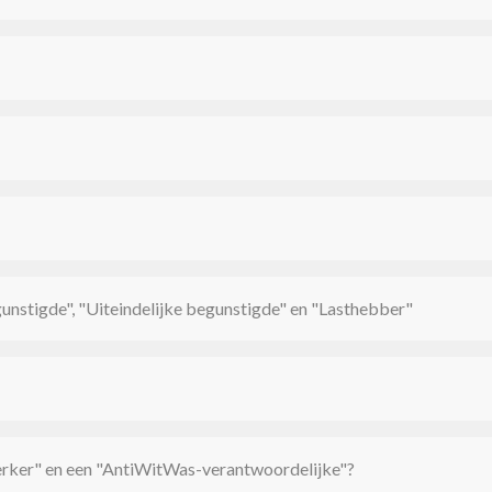
unstigde", "Uiteindelijke begunstigde" en "Lasthebber"
erker" en een "AntiWitWas-verantwoordelijke"?