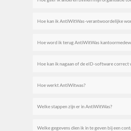
Hoe kan ik AntiWitWas-verantwoordelijke wo
Hoe word ik terug AntiWitWas kantoormedewer
Hoe kan ik nagaan of de eID-software correct 
Hoe werkt AntiWitwas?
Welke stappen zijn er in AntiWitWas?
Welke gegevens dien ik in te geven bij een cont