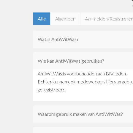
Alle
Algemeen
Aanmelden/Registrere
Wat is AntiWitWas?
Wie kan AntiWitWas gebruiken?
AntiWitWas is voorbehouden aan BIV-leden.
Echter kunnen ook medewerkers hiervan gebruik m
geregistreerd.
Waarom gebruik maken van AntiWitWas?