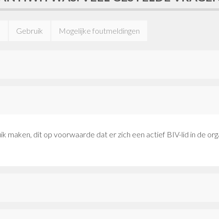
n
Gebruik
Mogelijke foutmeldingen
aken, dit op voorwaarde dat er zich een actief BIV-lid in de organ