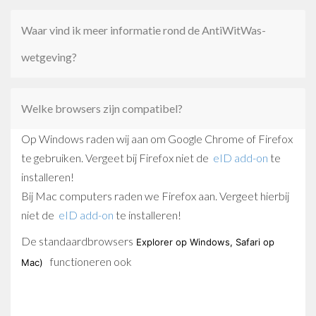
Waar vind ik meer informatie rond de AntiWitWas-
wetgeving?
Welke browsers zijn compatibel?
Op Windows raden wij aan om Google Chrome of Firefox
te gebruiken. Vergeet bij Firefox niet de
eID add-on
te
installeren!
Bij Mac computers raden we Firefox aan. Vergeet hierbij
niet de
eID add-on
te installeren!
De standaardbrowsers
Explorer op Windows, Safari op
functioneren ook
Mac)