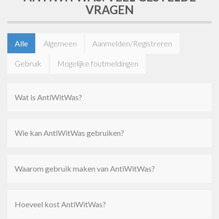
VRAGEN
Alle
Algemeen
Aanmelden/Registreren
Gebruik
Mogelijke foutmeldingen
Wat is AntiWitWas?
Wie kan AntiWitWas gebruiken?
Waarom gebruik maken van AntiWitWas?
Hoeveel kost AntiWitWas?