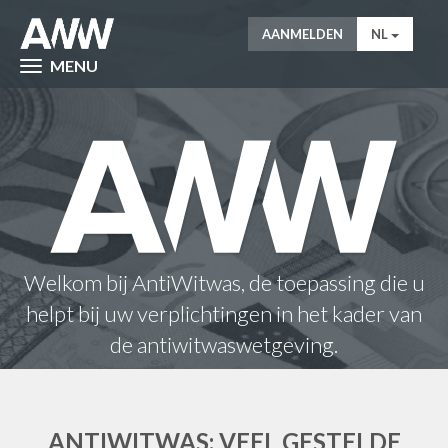
AANMELDEN
NL
MENU
Welkom bij AntiWitwas, de toepassing die u
helpt bij uw verplichtingen in het kader van
de antiwitwaswetgeving.
ANTIWITWAS: VEEL GESTELDE