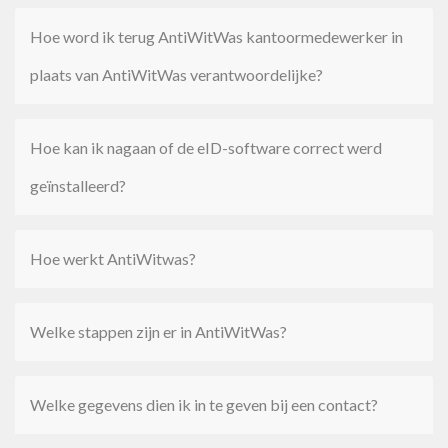
Hoe word ik terug AntiWitWas kantoormedewerker in
plaats van AntiWitWas verantwoordelijke?
Hoe kan ik nagaan of de eID-software correct werd
geïnstalleerd?
Hoe werkt AntiWitwas?
Welke stappen zijn er in AntiWitWas?
Welke gegevens dien ik in te geven bij een contact?