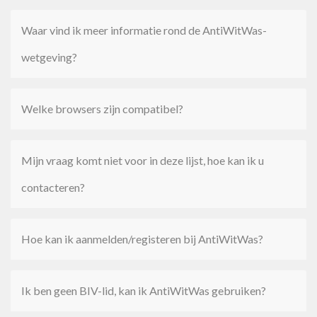
Waar vind ik meer informatie rond de AntiWitWas-
wetgeving?
Welke browsers zijn compatibel?
Mijn vraag komt niet voor in deze lijst, hoe kan ik u
contacteren?
Hoe kan ik aanmelden/registeren bij AntiWitWas?
Ik ben geen BIV-lid, kan ik AntiWitWas gebruiken?