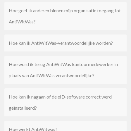
Hoe geef ik anderen binnen mijn organisatie toegang tot
AntiWitWas?
Hoe kan ik AntiWitWas-verantwoordelijke worden?
Hoe word ik terug AntiWitWas kantoormedewerker in
plaats van AntiWitWas verantwoordelijke?
Hoe kan ik nagaan of de eID-software correct werd
geïnstalleerd?
Hoe werkt AntiWitwas?