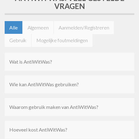
VRAGEN
Alle
Algemeen
Aanmelden/Registreren
Gebruik
Mogelijke foutmeldingen
Wat is AntiWitWas?
Wie kan AntiWitWas gebruiken?
Waarom gebruik maken van AntiWitWas?
Hoeveel kost AntiWitWas?