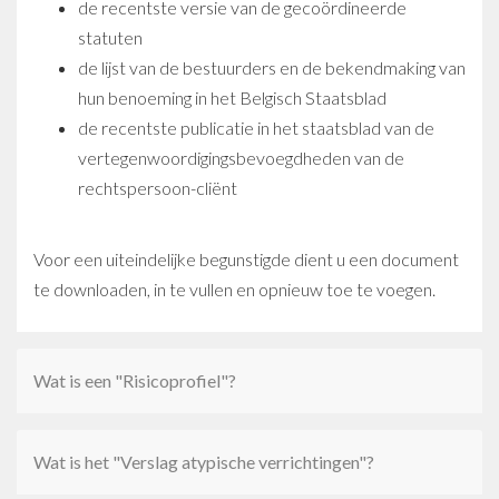
de recentste versie van de gecoördineerde
statuten
de lijst van de bestuurders en de bekendmaking van
hun benoeming in het Belgisch Staatsblad
de recentste publicatie in het staatsblad van de
vertegenwoordigingsbevoegdheden van de
rechtspersoon-cliënt
Voor een uiteindelijke begunstigde dient u een document
te downloaden, in te vullen en opnieuw toe te voegen.
Wat is een "Risicoprofiel"?
Wat is het "Verslag atypische verrichtingen"?