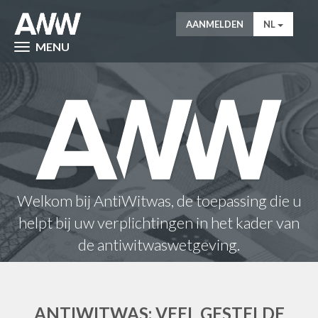
AANMELDEN
NL
MENU
Welkom bij AntiWitwas, de toepassing die u
helpt bij uw verplichtingen in het kader van
de antiwitwaswetgeving.
ANTIWITWAS: VEEL GESTELDE