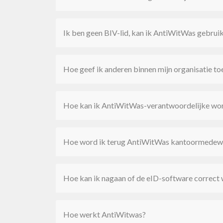
Ik ben geen BIV-lid, kan ik AntiWitWas gebrui
Hoe geef ik anderen binnen mijn organisatie 
Hoe kan ik AntiWitWas-verantwoordelijke wo
Hoe word ik terug AntiWitWas kantoormedewer
Hoe kan ik nagaan of de eID-software correct 
Hoe werkt AntiWitwas?