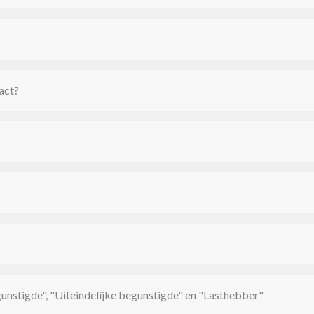
act?
unstigde", "Uiteindelijke begunstigde" en "Lasthebber"