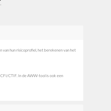
n van hun risicoprofiel, het berekenen van het
e CFI/CTIF. In de AWW-tool is ook een