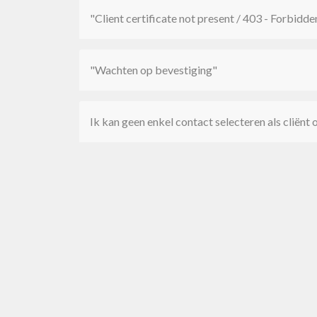
"Client certificate not present / 403 - Forbidde
"Wachten op bevestiging"
Ik kan geen enkel contact selecteren als cliënt 