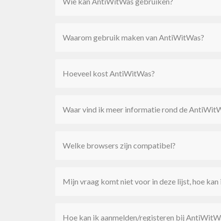
Wie kan AntiWitWas gebruiken?
Waarom gebruik maken van AntiWitWas?
Hoeveel kost AntiWitWas?
Waar vind ik meer informatie rond de AntiWi
Welke browsers zijn compatibel?
Mijn vraag komt niet voor in deze lijst, hoe kan
Hoe kan ik aanmelden/registeren bij AntiWitW