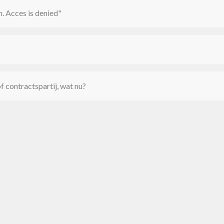
n. Acces is denied"
of contractspartij, wat nu?