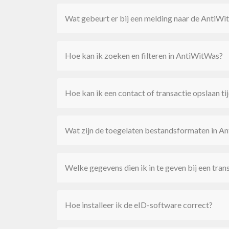
Wat gebeurt er bij een melding naar de AntiWi
Hoe kan ik zoeken en filteren in AntiWitWas?
Hoe kan ik een contact of transactie opslaan ti
Wat zijn de toegelaten bestandsformaten in A
Welke gegevens dien ik in te geven bij een tran
Hoe installeer ik de eID-software correct?