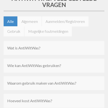
VRAGEN
Alle
Algemeen
Aanmelden/Registreren
Gebruik
Mogelijke foutmeldingen
Wat is AntiWitWas?
Wie kan AntiWitWas gebruiken?
Waarom gebruik maken van AntiWitWas?
Hoeveel kost AntiWitWas?