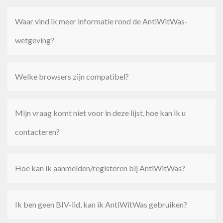
Waar vind ik meer informatie rond de AntiWitWas-
wetgeving?
Welke browsers zijn compatibel?
Mijn vraag komt niet voor in deze lijst, hoe kan ik u
contacteren?
Hoe kan ik aanmelden/registeren bij AntiWitWas?
Ik ben geen BIV-lid, kan ik AntiWitWas gebruiken?