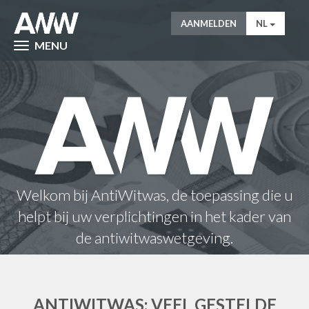
AANMELDEN
NL
MENU
Welkom bij AntiWitwas, de toepassing die u
helpt bij uw verplichtingen in het kader van
de antiwitwaswetgeving.
ANTIWITWAS: VEEL GESTELDE