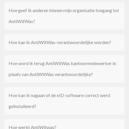
Hoe geef ik anderen binnen mijn organisatie toegang tot
AntiWitWas?
Hoe kan ik AntiWitWas-verantwoordelijke worden?
Hoe word ik terug AntiWitWas kantoormedewerker in
plaats van AntiWitWas verantwoordelijke?
Hoe kan ik nagaan of de eID-software correct werd
geïnstalleerd?
Hoe werkt AntiWitwas?